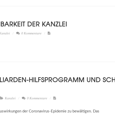
BARKEIT DER KANZLEI
Kanzlei
0 Kommentare
L­LI­AR­DEN-HILFS­PRO­GRAMM UND SC
Kanzlei
0 Kommentare
e Auswirkungen der Coronavirus-Epidemie zu bewältigen. Das