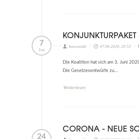
KONJUNKTURPAKET 
7
hnowatzki
07.06.2020, 20:53
Jun
Die Koalition hat sich am 3. Juni 202
Die Gesetzesentwürfe zu…
Weiterlesen
CORONA - NEUE S
24