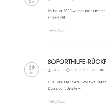
Dec
Im Januar 2023 werden nach unserer
eingereicht.
Weiterlesen
SOFORTHILFE-RÜCK
19
admin
19.09.2022, 13:50
Sep
HOCHINTERESSANT. Vor zwei Tagen ver
Düsseldorf, Urteile v.…
Weiterlesen