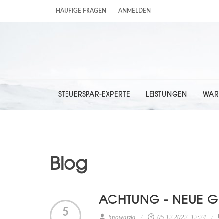
HÄUFIGE FRAGEN
ANMELDEN
STEUERSPAR-EXPERTE
LEISTUNGEN
WAR
Blog
ACHTUNG - NEUE 
5
hnowatzki
05.12.2022, 12:24