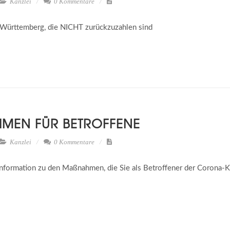
Kanzlei
0 Kommentare
-Württemberg, die NICHT zurückzuzahlen sind
EN FÜR BETROFFENE
Kanzlei
0 Kommentare
Information zu den Maßnahmen, die Sie als Betroffener der Corona-Kr