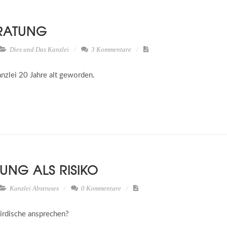
ERATUNG
Dies und Das
Kanzlei
3 Kommentare
zlei 20 Jahre alt geworden.
UNG ALS RISIKO
Kanzlei
Abstruses
0 Kommentare
irdische ansprechen?