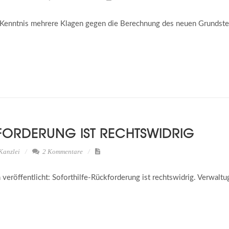
 Kenntnis mehrere Klagen gegen die Berechnung des neuen Grundst
FORDERUNG IST RECHTSWIDRIG
Kanzlei
2 Kommentare
öffentlicht: Soforthilfe-Rückforderung ist rechtswidrig. Verwaltu