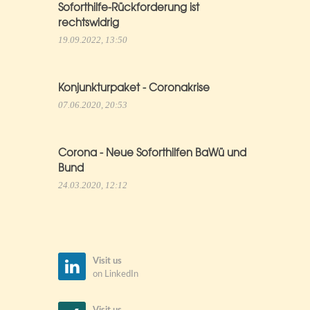
Soforthilfe-Rückforderung ist
rechtswidrig
19.09.2022, 13:50
Konjunkturpaket - Coronakrise
07.06.2020, 20:53
Corona - Neue Soforthilfen BaWü und
Bund
24.03.2020, 12:12
Visit us
on LinkedIn