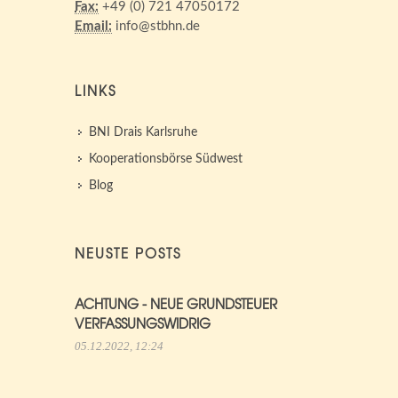
Fax:
+49 (0) 721 47050172
Email:
info@stbhn.de
LINKS
BNI Drais Karlsruhe
Kooperationsbörse Südwest
Blog
NEUSTE POSTS
ACHTUNG - NEUE GRUNDSTEUER
VERFASSUNGSWIDRIG
05.12.2022, 12:24