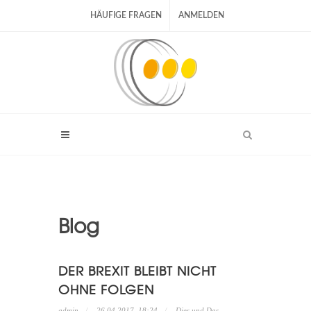
HÄUFIGE FRAGEN
ANMELDEN
Blog
DER BREXIT BLEIBT NICHT
OHNE FOLGEN
admin
26.04.2017, 18:24
Dies und Das