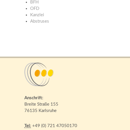
BFH
OFD
Kanzlei
Abstruses
Anschrift:
Breite Straße 155
76135 Karlsruhe
Tel:
+49 (0) 721 47050170