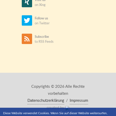
Visit us
on Xing
Follow us
on Twitter
Subscribe
to RSS Feeds
Copyrights © 2026 Alle Rechte
vorbehalten
Datenschutzerklärung
/
Impressum
created by
Diese Website verwendet Cookies. Wenn Sie auf dieser Website weitersurfen,