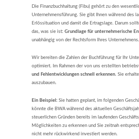
Die Finanzbuchhaltung (Fibu) gehört zu den wesentli
Unternehmensführung. Sie gibt Ihnen während des la
Erlössituation und damit die Ertragslage. Darum soll
das, was sie ist:
Grundlage für unternehmerische E
unabhängig von der Rechtsform Ihres Unternehmens
Wir bereiten die Zahlen der Buchführung für Ihr Un
optimiert. Im Rahmen der von uns erstellten betrie
und Fehlentwicklungen
schnell erkennen
. Sie erhal
auszubauen.
Ein Beispiel:
Sie hatten geplant, im folgenden Gesch
könnte die BWA während des aktuellen Geschäftsjah
steuerlichen Gründen bereits im laufenden Geschäftsj
Möglichkeiten zu erkennen und Sie zeitnah entsprec
nicht mehr rückwirkend investiert werden.