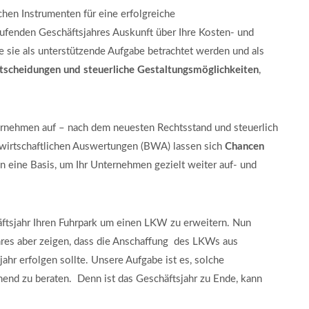
chen Instrumenten für eine erfolgreiche
ufenden Geschäftsjahres Auskunft über Ihre Kosten- und
te sie als unterstützende Aufgabe betrachtet werden und als
ntscheidungen
und steuerliche Gestaltungsmöglichkeiten
,
.
ternehmen auf – nach dem neuesten Rechtsstand und steuerlich
bswirtschaftlichen Auswertungen (BWA) lassen sich
Chancen
ten eine Basis, um Ihr Unternehmen gezielt weiter auf- und
äftsjahr Ihren Fuhrpark um einen LKW zu erweitern. Nun
res aber zeigen, dass die Anschaffung des LKWs aus
ahr erfolgen sollte. Unsere Aufgabe ist es, solche
hend zu beraten. Denn ist das Geschäftsjahr zu Ende, kann