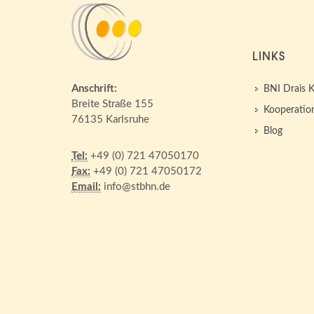
LINKS
Anschrift:
BNI Drais K
Breite Straße 155
Kooperatio
76135 Karlsruhe
Blog
Tel:
+49 (0) 721 47050170
Fax:
+49 (0) 721 47050172
Email:
info@stbhn.de