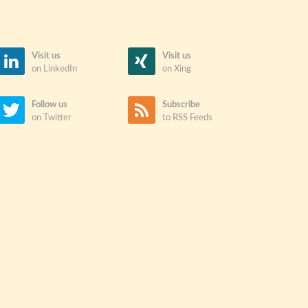
Visit us
Visit us
on LinkedIn
on Xing
Follow us
Subscribe
on Twitter
to RSS Feeds