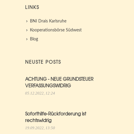
LINKS
BNI Drais Karlsruhe
Kooperationsbörse Südwest
Blog
NEUSTE POSTS
ACHTUNG - NEUE GRUNDSTEUER
VERFASSUNGSWIDRIG
05.12.2022, 12:24
Soforthilfe-Rückforderung ist
rechtswidrig
19.09.2022, 13:50