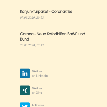
Konjunkturpaket - Coronakrise
07.06.2020, 20:53
Corona - Neue Soforthilfen BaWü und
Bund
24.03.2020, 12:12
Visit us
on LinkedIn
Visit us
on Xing
Follow us