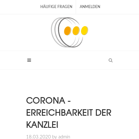
HÄUFIGE FRAGEN
ANMELDEN
CORONA -
ERREICHBARKEIT DER
KANZLEI
18.03.2020
by admin