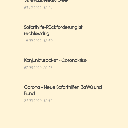
VERFASSUNGSWIDRIG
05.12.2022, 12:24
Soforthilfe-Rückforderung ist
rechtswidrig
19.09.2022, 13:50
Konjunkturpaket - Coronakrise
07.06.2020, 20:53
Corona - Neue Soforthilfen BaWü und
Bund
24.03.2020, 12:12