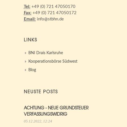
Tel:
+49 (0) 721 47050170
Fax:
+49 (0) 721 47050172
Email:
info@stbhn.de
LINKS
BNI Drais Karlsruhe
Kooperationsbörse Südwest
Blog
NEUSTE POSTS
ACHTUNG - NEUE GRUNDSTEUER
VERFASSUNGSWIDRIG
05.12.2022, 12:24