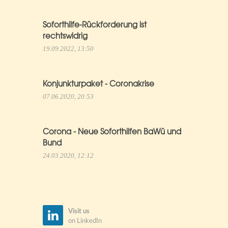
Soforthilfe-Rückforderung ist
rechtswidrig
19.09.2022, 13:50
Konjunkturpaket - Coronakrise
07.06.2020, 20:53
Corona - Neue Soforthilfen BaWü und
Bund
24.03.2020, 12:12
Visit us
on LinkedIn