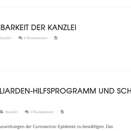
BARKEIT DER KANZLEI
Kanzlei
0 Kommentare
L­LI­AR­DEN-HILFS­PRO­GRAMM UND SC
Kanzlei
0 Kommentare
e Auswirkungen der Coronavirus-Epidemie zu bewältigen. Das