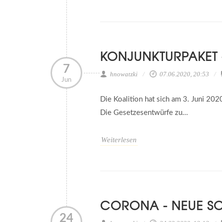
KONJUNKTURPAKET 
7
hnowatzki
07.06.2020, 20:53
Jun
Die Koalition hat sich am 3. Juni 202
Die Gesetzesentwürfe zu…
Weiterlesen
CORONA - NEUE S
24