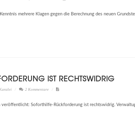
 Kenntnis mehrere Klagen gegen die Berechnung des neuen Grundst
FORDERUNG IST RECHTSWIDRIG
Kanzlei
2 Kommentare
öffentlicht: Soforthilfe-Rückforderung ist rechtswidrig. Verwaltu