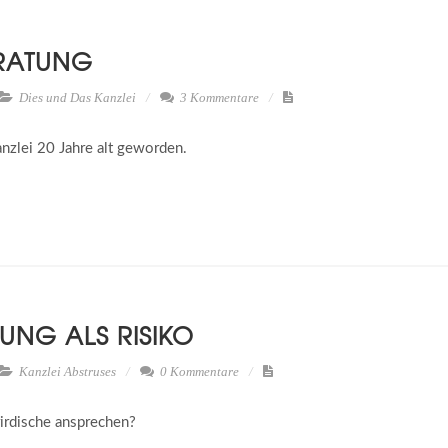
ERATUNG
Dies und Das
Kanzlei
3 Kommentare
zlei 20 Jahre alt geworden.
UNG ALS RISIKO
Kanzlei
Abstruses
0 Kommentare
irdische ansprechen?