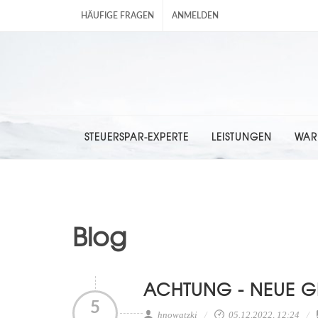
HÄUFIGE FRAGEN
ANMELDEN
STEUERSPAR-EXPERTE
LEISTUNGEN
WAR
Blog
ACHTUNG - NEUE 
5
hnowatzki
05.12.2022, 12:24