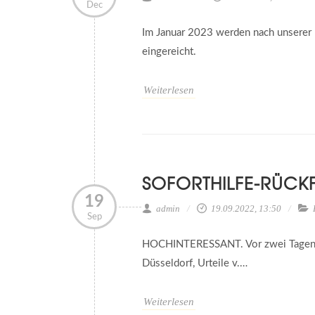
Dec
Im Januar 2023 werden nach unserer
eingereicht.
Weiterlesen
SOFORTHILFE-RÜCK
19
admin
19.09.2022, 13:50
Sep
HOCHINTERESSANT. Vor zwei Tagen ver
Düsseldorf, Urteile v.…
Weiterlesen