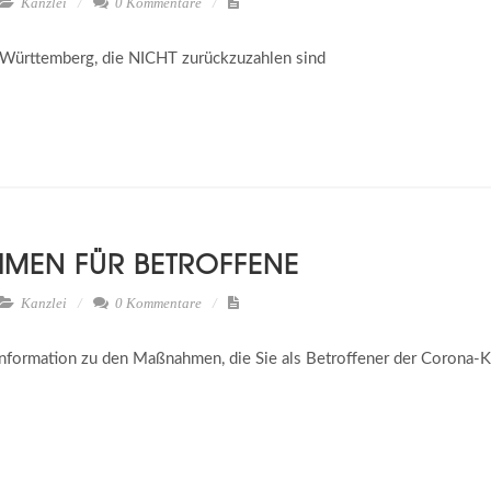
Kanzlei
0 Kommentare
-Württemberg, die NICHT zurückzuzahlen sind
EN FÜR BETROFFENE
Kanzlei
0 Kommentare
Information zu den Maßnahmen, die Sie als Betroffener der Corona-Kr