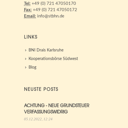
Tel:
+49 (0) 721 47050170
Fax:
+49 (0) 721 47050172
Email:
info@stbhn.de
LINKS
BNI Drais Karlsruhe
Kooperationsbörse Südwest
Blog
NEUSTE POSTS
ACHTUNG - NEUE GRUNDSTEUER
VERFASSUNGSWIDRIG
05.12.2022, 12:24