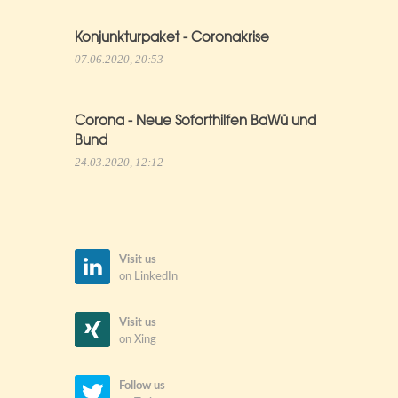
Konjunkturpaket - Coronakrise
07.06.2020, 20:53
Corona - Neue Soforthilfen BaWü und
Bund
24.03.2020, 12:12
Visit us
on LinkedIn
Visit us
on Xing
Follow us