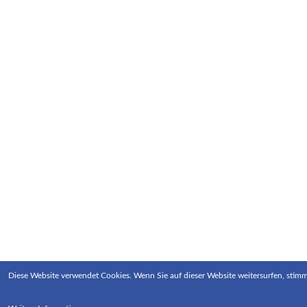
Diese Website verwendet Cookies. Wenn Sie auf dieser Website weitersurfen, stim