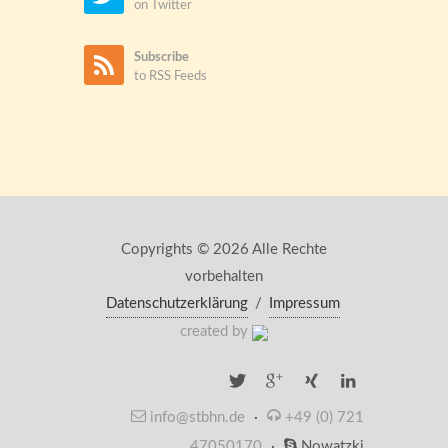
on Twitter
Subscribe
to RSS Feeds
Copyrights © 2026 Alle Rechte
vorbehalten
Datenschutzerklärung
/
Impressum
created by
info@stbhn.de
·
+49 (0) 721
47050170
·
Nowatzki