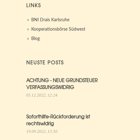
LINKS
BNI Drais Karlsruhe
Kooperationsbörse Südwest
Blog
NEUSTE POSTS
ACHTUNG - NEUE GRUNDSTEUER
VERFASSUNGSWIDRIG
05.12.2022, 12:24
Soforthilfe-Rückforderung ist
rechtswidrig
19.09.2022, 13:50