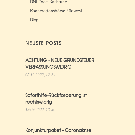
BNI Drais Karlsruhe
Kooperationsbörse Südwest
Blog
NEUSTE POSTS
ACHTUNG - NEUE GRUNDSTEUER
VERFASSUNGSWIDRIG
05.12.2022, 12:24
Soforthilfe-Rückforderung ist
rechtswidrig
19.09.2022, 13:50
Konjunkturpaket - Coronakrise