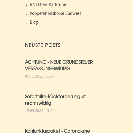
BNI Drais Karlsruhe
Kooperationsbörse Südwest
Blog
NEUSTE POSTS
ACHTUNG - NEUE GRUNDSTEUER
VERFASSUNGSWIDRIG
05.12.2022, 12:24
Soforthilfe-Rückforderung ist
rechtswidrig
19.09.2022, 13:50
Konjunkturpaket - Coronakrise