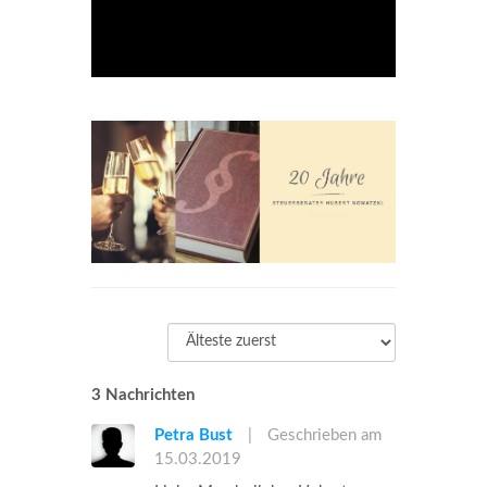
3 Nachrichten
Petra Bust
|
Geschrieben am
15.03.2019