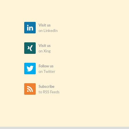
Visit us
on LinkedIn
Visit us
on Xing
Follow us
on Twitter
Subscribe
to RSS Feeds