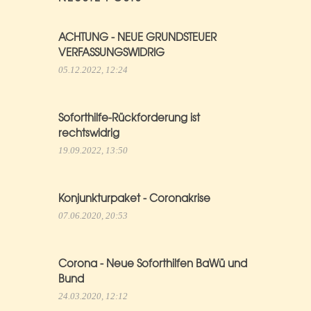
ACHTUNG - NEUE GRUNDSTEUER
VERFASSUNGSWIDRIG
05.12.2022, 12:24
Soforthilfe-Rückforderung ist
rechtswidrig
19.09.2022, 13:50
Konjunkturpaket - Coronakrise
07.06.2020, 20:53
Corona - Neue Soforthilfen BaWü und
Bund
24.03.2020, 12:12