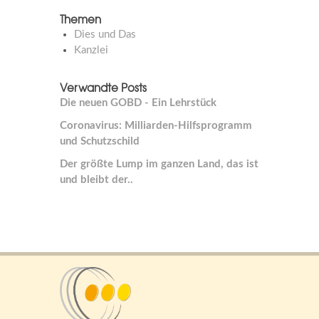
Themen
Dies und Das
Kanzlei
Verwandte Posts
Die neuen GOBD - Ein Lehrstück
Co­ro­na­vi­rus: Mil­li­ar­den-Hilfs­pro­gramm
und Schutz­schild
Der größte Lump im ganzen Land, das ist
und bleibt der..